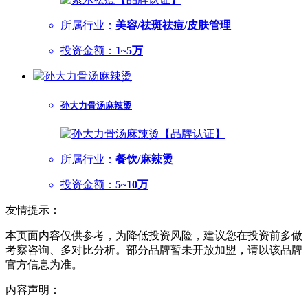
所属行业：
美容/祛斑祛痘/皮肤管理
投资金额：
1~5万
孙大力骨汤麻辣烫
所属行业：
餐饮/麻辣烫
投资金额：
5~10万
友情提示：
本页面内容仅供参考，为降低投资风险，建议您在投资前多做
考察咨询、多对比分析。部分品牌暂未开放加盟，请以该品牌
官方信息为准。
内容声明：