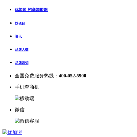
优加盟-招商加盟网
找项目
资讯
品牌入驻
品牌营销
全国免费服务热线：
400-052-5900
手机查商机
微信