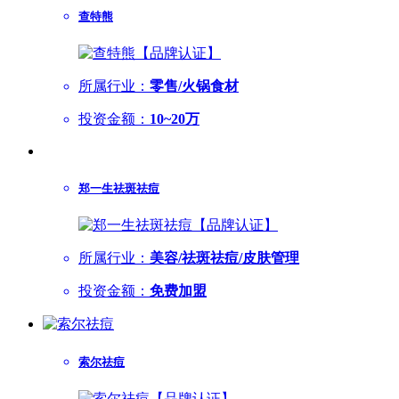
查特熊
所属行业：
零售/火锅食材
投资金额：
10~20万
郑一生祛斑祛痘
所属行业：
美容/祛斑祛痘/皮肤管理
投资金额：
免费加盟
索尔祛痘