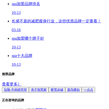
spa加盟品牌排名
10-13
长盛不衰的减肥瘦身行业，这些优质品牌一定要看！
03-16
spa加盟哪个牌子好
10-13
spa十大品牌
10-13
推荐品牌
查看更多》
拉唯·牛肉研究所
亲子智慧家
蜜雪冰城
菜鸟驿站
一点点
正在咨询的品牌