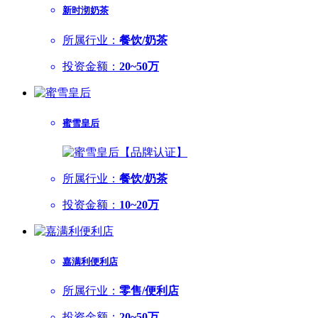
新时沏奶茶
所属行业：
餐饮/奶茶
投资金额：
20~50万
蜜雪皇后
所属行业：
餐饮/奶茶
投资金额：
10~20万
嘉满利便利店
所属行业：
零售/便利店
投资金额：
20~50万