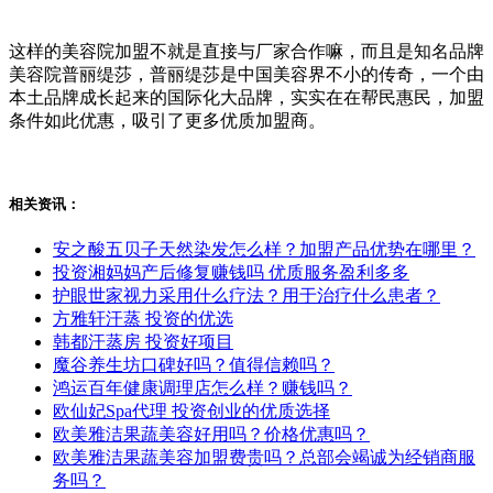
这样的美容院加盟不就是直接与厂家合作嘛，而且是知名品牌
美容院普丽缇莎，普丽缇莎是中国美容界不小的传奇，一个由
本土品牌成长起来的国际化大品牌，实实在在帮民惠民，加盟
条件如此优惠，吸引了更多优质加盟商。
相关资讯：
安之酸五贝子天然染发怎么样？加盟产品优势在哪里？
投资湘妈妈产后修复赚钱吗 优质服务盈利多多
护眼世家视力采用什么疗法？用于治疗什么患者？
方雅轩汗蒸 投资的优选
韩都汗蒸房 投资好项目
魔谷养生坊口碑好吗？值得信赖吗？
鸿运百年健康调理店怎么样？赚钱吗？
欧仙妃Spa代理 投资创业的优质选择
欧美雅洁果蔬美容好用吗？价格优惠吗？
欧美雅洁果蔬美容加盟费贵吗？总部会竭诚为经销商服
务吗？