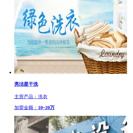
亮洁星干洗
主营产品：洗衣
加盟金额：
10~20万