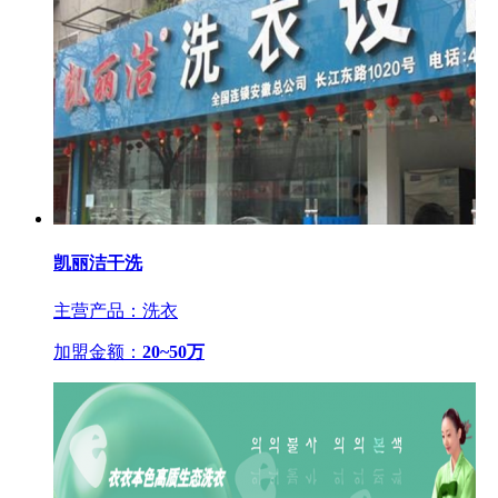
凯丽洁干洗
主营产品：洗衣
加盟金额：
20~50万