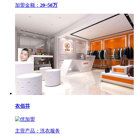
加盟金额：
20~50万
衣佰芬
主营产品：洗衣服务