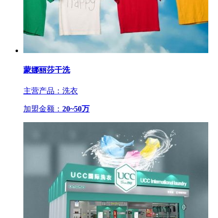
蒙娜丽莎干洗
主营产品：洗衣
加盟金额：
20~50万