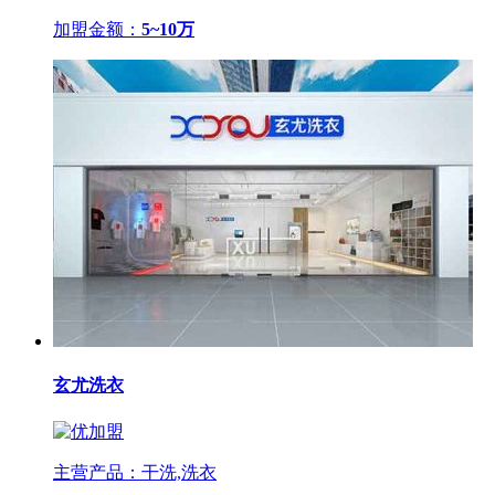
加盟金额：
5~10万
玄尤洗衣
主营产品：干洗,洗衣