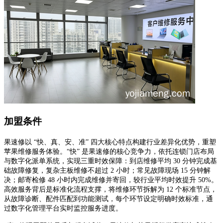
加盟条件
果速修以
“快、真、安、准” 四大核心特点构建行业差异化优势，重塑
苹果维修服务体验。“快” 是果速修的核心竞争力，依托连锁门店布局
与数字化派单系统，实现三重时效保障：到店维修平均
30
分钟完成基
础故障修复，复杂主板维修不超过
2
小时；常见故障现场
15
分钟解
决；邮寄检修
48
小时内完成维修并寄回，较行业平均时效提升
50%
。
高效服务背后是标准化流程支撑，将维修环节拆解为
12
个标准节点，
从故障诊断、配件匹配到功能测试，每个环节设定明确时效标准，通
过数字化管理平台实时监控服务进度。