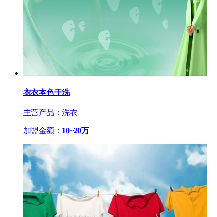
衣衣本色干洗
主营产品：洗衣
加盟金额：
10~20万