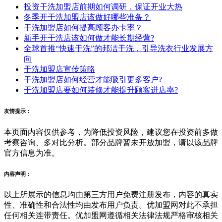
投资干洗加盟店前期如何调研，保证开业大热
冬季开干洗加盟店该做好哪些准备？
干洗加盟店如何提高顾客办卡率？
新手开干洗店该如何做才能长期经营?
全球首推“快速干洗”的邦洁干洗，引导洗衣行业发展方
向
干洗加盟店宣传策略
干洗加盟店如何经营才能吸引更多客户?
干洗加盟店要如何装修才能提升顾客进店率?
友情提示：
本页面内容仅供参考，为降低投资风险，建议您在投资前多做
考察咨询、多对比分析。部分品牌暂未开放加盟，请以该品牌
官方信息为准。
内容声明：
以上所展示的信息均由第三方用户免费注册发布，内容的真实
性、准确性和合法性均由发布用户负责。优加盟网对此不承担
任何相关连带责任。优加盟网遵循相关法律法规严格审核相关