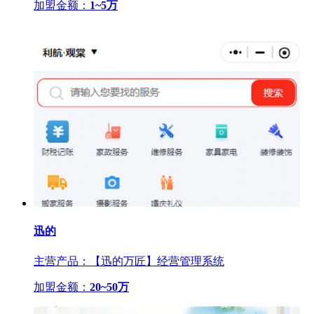
加盟金额：
1~5万
迅的
主营产品：【迅的万匠】经营管理系统
加盟金额：
20~50万