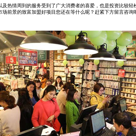
以及热情周到的服务受到了广大消费者的喜爱，也是投资比较轻
市场前景的致富加盟好项目您还在等什么呢？赶紧下方留言咨询