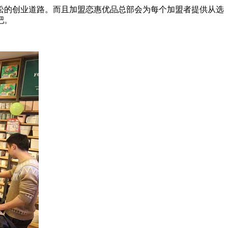
松的创业道路。而且加盟恋惠优品总部会为每个加盟者提供从选
吧。