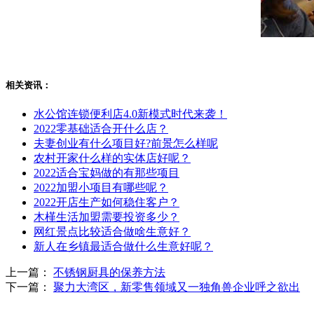
相关资讯：
水公馆连锁便利店4.0新模式时代来袭！
2022零基础适合开什么店？
夫妻创业有什么项目好?前景怎么样呢
农村开家什么样的实体店好呢？
2022适合宝妈做的有那些项目
2022加盟小项目有哪些呢？
2022开店生产如何稳住客户？
木槿生活加盟需要投资多少？
网红景点比较适合做啥生意好？
新人在乡镇最适合做什么生意好呢？
上一篇：
不锈钢厨具的保养方法
下一篇：
聚力大湾区，新零售领域又一独角兽企业呼之欲出