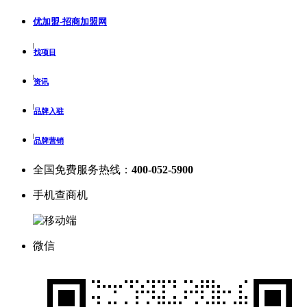
优加盟-招商加盟网
找项目
资讯
品牌入驻
品牌营销
全国免费服务热线：
400-052-5900
手机查商机
微信