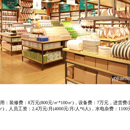
修费：8万元(800元/㎡*100㎡)，设备费：7万元，进货费/
)，人员工资：2.4万元/月(4000元/月/人*6人)，水电杂费：11