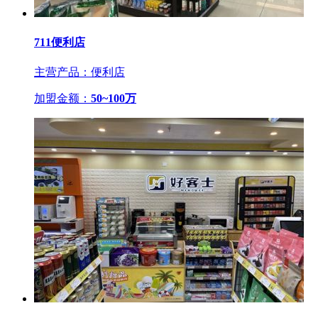
711便利店
主营产品：便利店
加盟金额：
50~100万