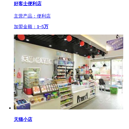
好客士便利店
主营产品：便利店
加盟金额：
1~5万
天猫小店