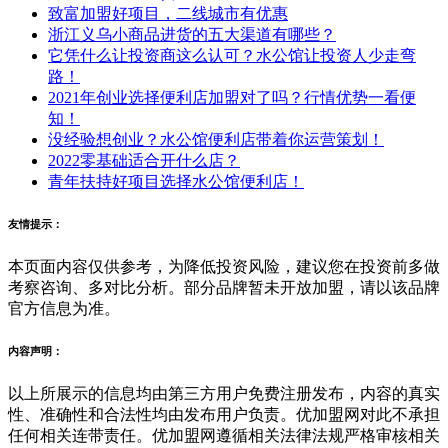
致富加盟好项目，二线城市有优惠
浙江义乌小商品进货的五大渠道有哪些？
它凭什么让投资商这么认可？水公馆让投资人少走弯
路！
2021年创业选择便利店加盟对了吗？行情优势一看便
知！
没经验想创业？水公馆便利店带着你运营策划！
2022零基础适合开什么店？
青年扶持好项目选择水公馆便利店！
友情提示：
本页面内容仅供参考，为降低投资风险，建议您在投资前多做
考察咨询、多对比分析。部分品牌暂未开放加盟，请以该品牌
官方信息为准。
内容声明：
以上所展示的信息均由第三方用户免费注册发布，内容的真实
性、准确性和合法性均由发布用户负责。优加盟网对此不承担
任何相关连带责任。优加盟网遵循相关法律法规严格审核相关