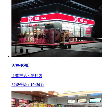
天福便利店
主营产品：便利店
加盟金额：
10~20万