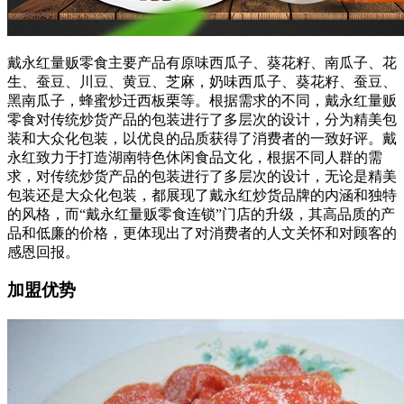
戴永红量贩零食主要产品有原味西瓜子、葵花籽、南瓜子、花
生、蚕豆、川豆、黄豆、芝麻，奶味西瓜子、葵花籽、蚕豆、
黑南瓜子，蜂蜜炒迁西板栗等。根据需求的不同，戴永红量贩
零食对传统炒货产品的包装进行了多层次的设计，分为精美包
装和大众化包装，以优良的品质获得了消费者的一致好评。戴
永红致力于打造湖南特色休闲食品文化，根据不同人群的需
求，对传统炒货产品的包装进行了多层次的设计，无论是精美
包装还是大众化包装，都展现了戴永红炒货品牌的内涵和独特
的风格，而“戴永红量贩零食连锁”门店的升级，其高品质的产
品和低廉的价格，更体现出了对消费者的人文关怀和对顾客的
感恩回报。
加盟优势