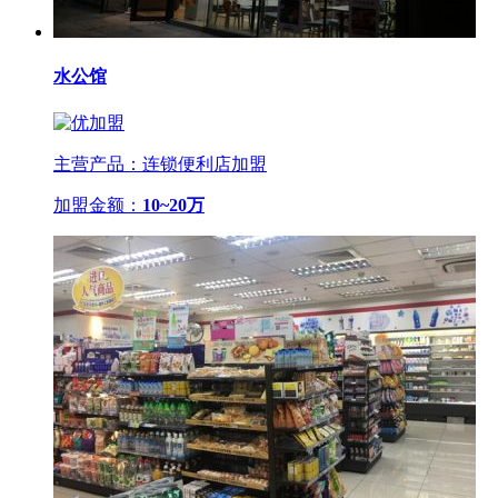
水公馆
主营产品：连锁便利店加盟
加盟金额：
10~20万