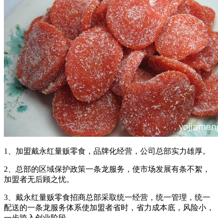
1、加盟戴永红量贩零食，品牌化经营，公司总部实力雄厚。
2、总部的区域保护政策一条龙服务，使市场发展有条不絮，
加盟者无后顾之忧。
3、戴永红量贩零食招商总部采取统一经营，统一管理，统一
配送的一条龙服务体系使加盟者省时，省力成本底，风险小，
一步跨入创业阶段。