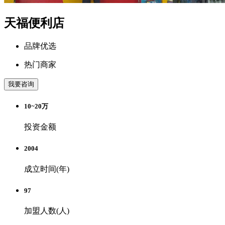
天福便利店
品牌优选
热门商家
我要咨询
10~20万
投资金额
2004
成立时间(年)
97
加盟人数(人)