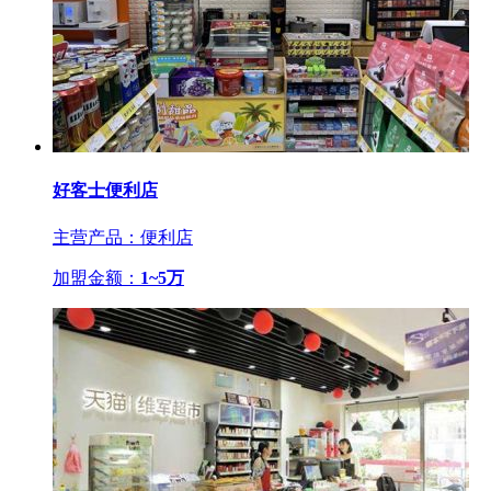
好客士便利店
主营产品：便利店
加盟金额：
1~5万