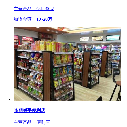
主营产品：休闲食品
加盟金额：
10~20万
临期捕手便利店
主营产品：便利店