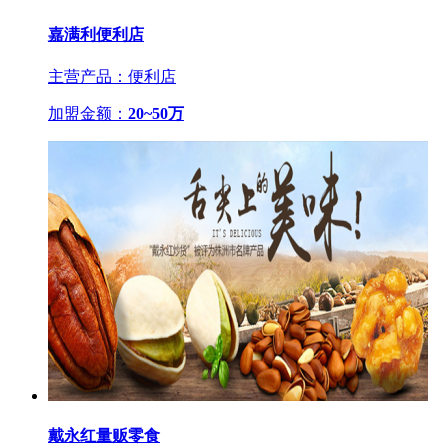
嘉满利便利店
主营产品：便利店
加盟金额：
20~50万
戴永红量贩零食