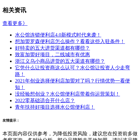
相关资讯
查看更多》
水公馆连锁便利店4.0新模式时代来袭！
想加盟罗森便利店怎么操作？看看这些入驻条件！
好特卖的五大进货渠道都有哪些？
致富加盟好项目，二线城市有优惠
浙江义乌小商品进货的五大渠道有哪些？
它凭什么让投资商这么认可？水公馆让投资人少走弯
路！
2021年创业选择便利店加盟对了吗？行情优势一看便
知！
没经验想创业？水公馆便利店带着你运营策划！
2022零基础适合开什么店？
青年扶持好项目选择水公馆便利店！
友情提示：
本页面内容仅供参考，为降低投资风险，建议您在投资前多做