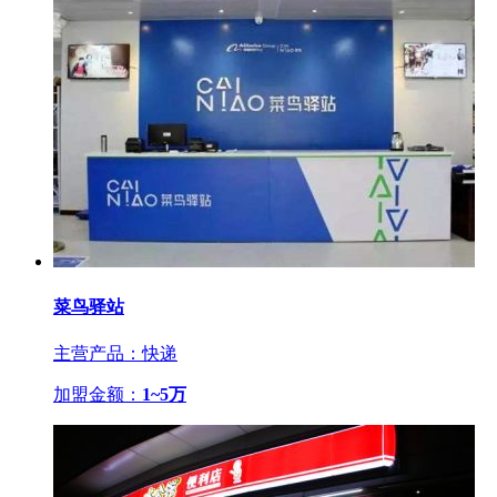
菜鸟驿站
主营产品：快递
加盟金额：
1~5万