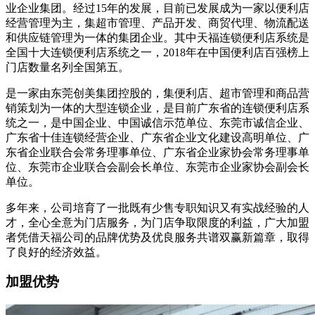
业企业集团。经过15年的发展，目前已发展成为一家以便利店
经营管理为主，集超市管理、产品开发、商贸代理、物流配送
和供应链管理为一体的集团企业。其中天福连锁便利店系统是
全国十大连锁便利店系统之一，2018年在中国便利店百强榜上
门店数量名列全国第五。
是一家由东莞创美集团控股的，集便利店、超市管理和商品营
销策划为一体的大型连锁企业，是目前广东省的连锁便利店系
统之一，是中国企业、中国诚信示范单位、东莞市诚信企业、
广东省十佳连锁经营企业、广东省企业文化建设高明单位、广
东省企业联合会常务理事单位、广东省企业家协会常务理事单
位、东莞市企业联合会副会长单位、东莞市企业家协会副会长
单位。
多年来，公司培育了一批既有少售专职知识又有实战经验的人
才，全心全意为门店服务，为门店争取限度的利益，广大加盟
者凭借天福公司的品牌优势及优良服务共谱双赢新篇章，取得
了良好的经济效益。
加盟优势