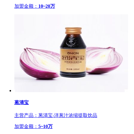
加盟金额：
10~20万
葱清宝
主营产品：葱清宝-洋葱汁浓缩提取饮品
加盟金额：
5~10万