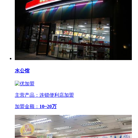
水公馆
主营产品：连锁便利店加盟
加盟金额：
10~20万