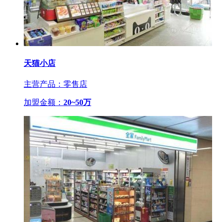
天猫小店
主营产品：零售店
加盟金额：
20~50万