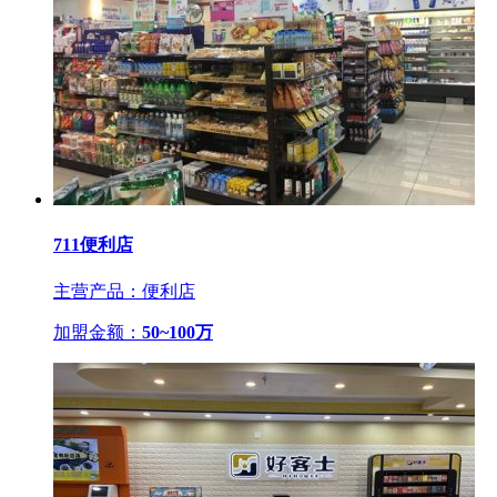
711便利店
主营产品：便利店
加盟金额：
50~100万